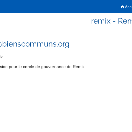
Accu
remix - Re
@bienscommuns.org
ix
fusion pour le cercle de gouvernance de Remix