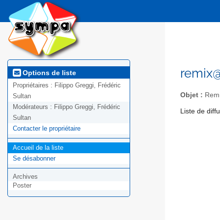
remix
Options de liste
Propriétaires :
Filippo Greggi, Frédéric
Objet :
Rem
Sultan
Modérateurs :
Filippo Greggi, Frédéric
Liste de dif
Sultan
Contacter le propriétaire
Accueil de la liste
Se désabonner
Archives
Poster