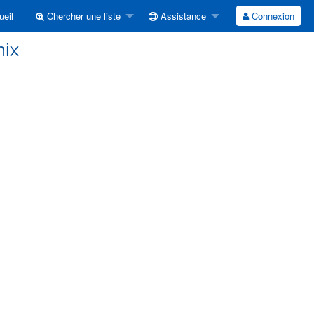
eil
Chercher une liste
Assistance
Connexion
mix